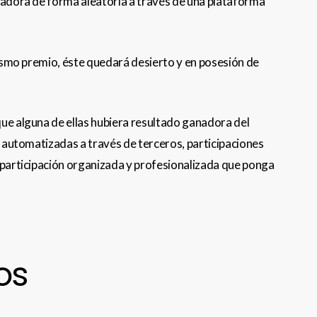
anadora de forma aleatoria a través de una plataforma
 mismo premio, éste quedará desierto y en posesión de
que alguna de ellas hubiera resultado ganadora del
es automatizadas a través de terceros, participaciones
, participación organizada y profesionalizada que ponga
os