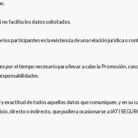
ón.
no facilita los datos solicitados.
 los participantes es la existencia de una relación jurídica o con
 por el tiempo necesario para llevar a cabo la Promoción, conc
responsabilidades.
ad y exactitud de todos aquellos datos que comuniquen, y en su
cio, directo o indirecto, que pudiera ocasionarse a IATI SEGUR