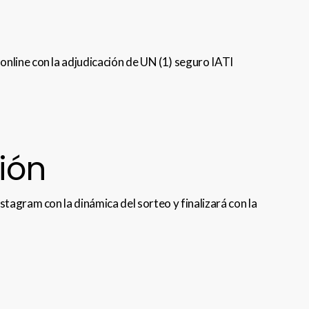
nline con la adjudicación de UN (1) seguro IATI
ión
stagram con la dinámica del sorteo y finalizará con la