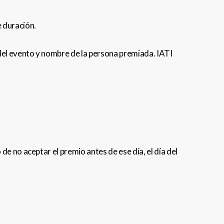
e duración.
e del evento y nombre de la persona premiada. IATI
e no aceptar el premio antes de ese día, el día del