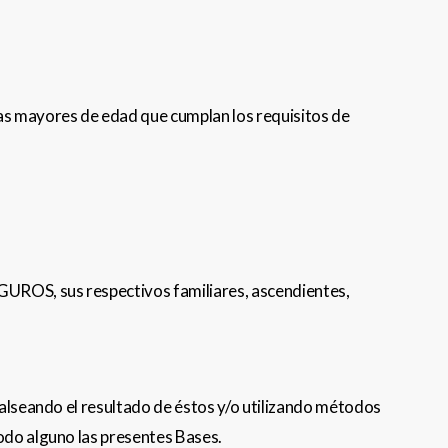
cas mayores de edad que cumplan los requisitos de
EGUROS, sus respectivos familiares, ascendientes,
falseando el resultado de éstos y/o utilizando métodos
odo alguno las presentes Bases.