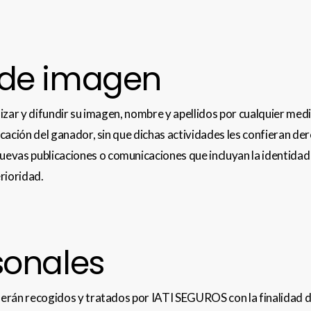
 de imagen
tilizar y difundir su imagen, nombre y apellidos por cualquier 
nicación del ganador, sin que dichas actividades les confieran d
evas publicaciones o comunicaciones que incluyan la identidad 
erioridad.
sonales
 serán recogidos y tratados por IATI SEGUROS con la finalidad d