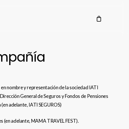
ompañía
 nombre y representación de la sociedad IATI
Dirección General de Seguros y Fondos de Pensiones
na (en adelante, IATI SEGUROS)
ibes (en adelante, MAMA TRAVEL FEST).