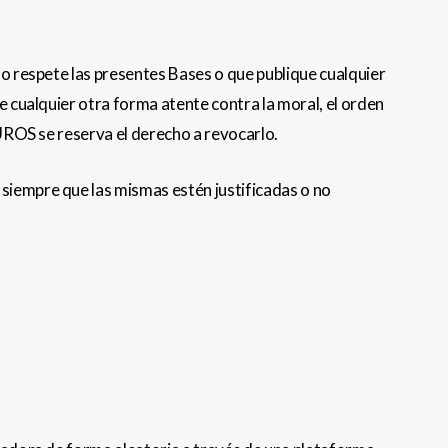
no respete las presentes Bases o que publique cualquier
e cualquier otra forma atente contra la moral, el orden
GUROS se reserva el derecho a revocarlo.
siempre que las mismas estén justificadas o no