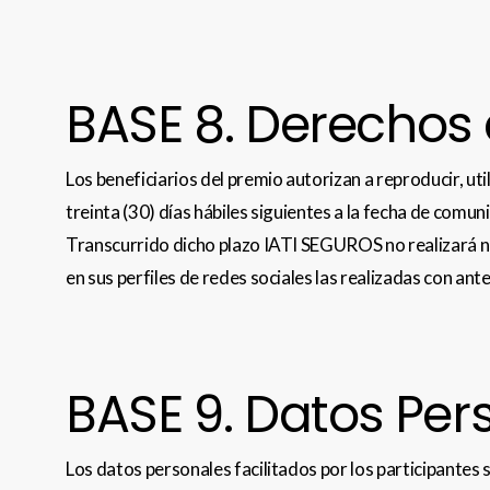
BASE 8. Derechos
Los beneficiarios del premio autorizan a reproducir, u
treinta (30) días hábiles siguientes a la fecha de comu
Transcurrido dicho plazo IATI SEGUROS no realizará nu
en sus perfiles de redes sociales las realizadas con ant
BASE 9. Datos Per
Los datos personales facilitados por los participantes