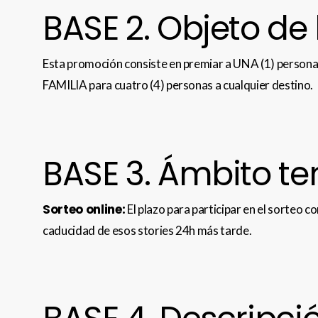
BASE 2. Objeto de
Esta promoción consiste en premiar a UNA (1) persona,
FAMILIA para cuatro (4) personas a cualquier destino.
BASE 3. Ámbito t
Sorteo online:
El plazo para participar en el sorteo c
caducidad de esos stories 24h más tarde.