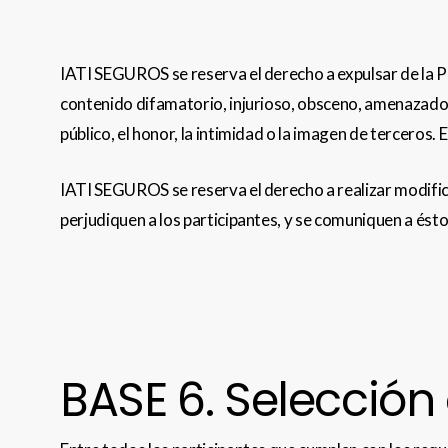
IATI SEGUROS se reserva el derecho a expulsar de la Pr
contenido difamatorio, injurioso, obsceno, amenazador, 
público, el honor, la intimidad o la imagen de terceros
IATI SEGUROS se reserva el derecho a realizar modific
perjudiquen a los participantes, y se comuniquen a és
BASE 6. Selección